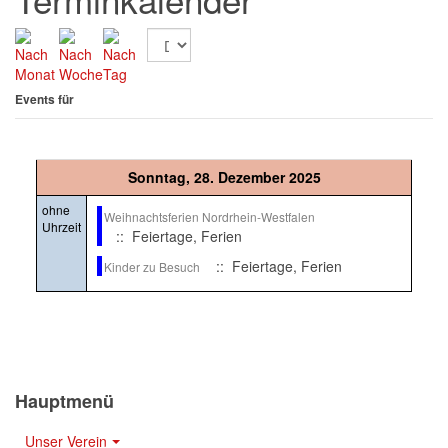
Events für
Sonntag, 28. Dezember 2025
ohne
Weihnachtsferien Nordrhein-Westfalen
Uhrzeit
:: Feiertage, Ferien
:: Feiertage, Ferien
Kinder zu Besuch
Hauptmenü
Unser Verein