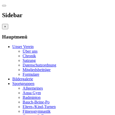
Sidebar
×
Hauptmenü
Unser Verein
Über uns
Chronik
Satzung
Datenschutzordnung
Mitgliedsbeiträge
Formulare
Bildergalerie
Sportgruppen
Allgemeines
Aqua Gym
Badminton
Bauch-Beine-Po
Eltern-/Kind-Turnen
Fitnessgymnastik