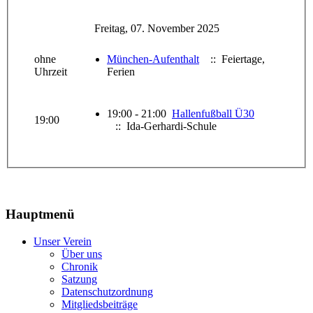
Freitag, 07. November 2025
ohne
München-Aufenthalt
:: Feiertage,
Uhrzeit
Ferien
19:00 - 21:00
Hallenfußball Ü30
19:00
:: Ida-Gerhardi-Schule
Hauptmenü
Unser Verein
Über uns
Chronik
Satzung
Datenschutzordnung
Mitgliedsbeiträge