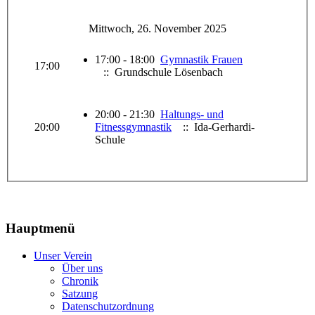
Mittwoch, 26. November 2025
17:00 - 18:00
Gymnastik Frauen
17:00
:: Grundschule Lösenbach
20:00 - 21:30
Haltungs- und
20:00
Fitnessgymnastik
:: Ida-Gerhardi-
Schule
Hauptmenü
Unser Verein
Über uns
Chronik
Satzung
Datenschutzordnung