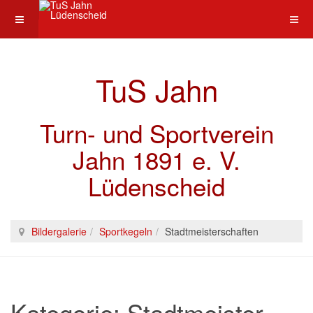
TuS Jahn
Turn- und Sportverein
Jahn 1891 e. V.
Lüdenscheid
Bildergalerie
Sportkegeln
Stadtmeister­schaften
Kategorie: Stadtmeister­