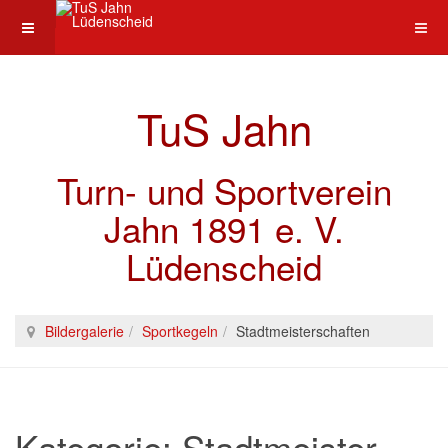
TuS Jahn
Turn- und Sportverein
Jahn 1891 e. V.
Lüdenscheid
Bildergalerie
Sportkegeln
Stadtmeister­schaften
Kategorie: Stadtmeister­