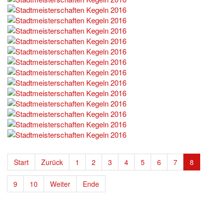
Start
Zurück
1
2
3
4
5
6
7
8
9
10
Weiter
Ende